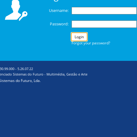
Username
:
Password
:
Login
Forgot your password?
30.99.000
-
5.26.07.22
enciado Sistemas do Futuro - Multimédia, Gestão e Arte
Sistemas do Futuro, Lda.