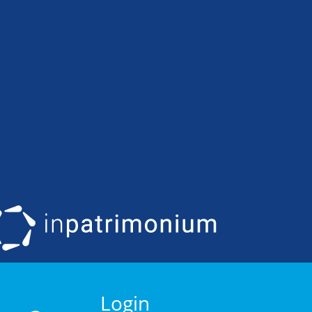
Login